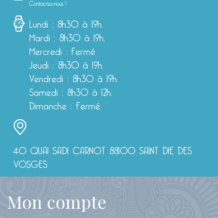
Contactez-nous !
Lundi : 8h30 à 19h.
Mardi : 8h30 à 19h.
Mercredi : Fermé
Jeudi : 8h30 à 19h.
Vendredi : 8h30 à 19h.
Samedi : 8h30 à 12h.
Dimanche : Fermé.
40 QUAI SADI CARNOT 88100 SAINT DIE DES
VOSGES
Mon compte