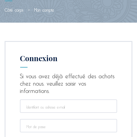
Côté corps
>
Mon compte
Connexion
Si vous avez déjà effectué des achats
chez nous, veuillez saisir vos
informations.