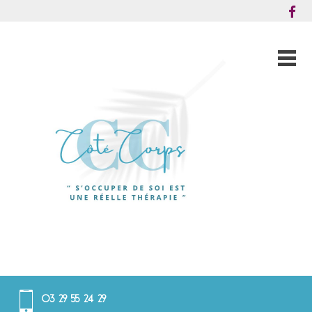
03 29 55 24 29